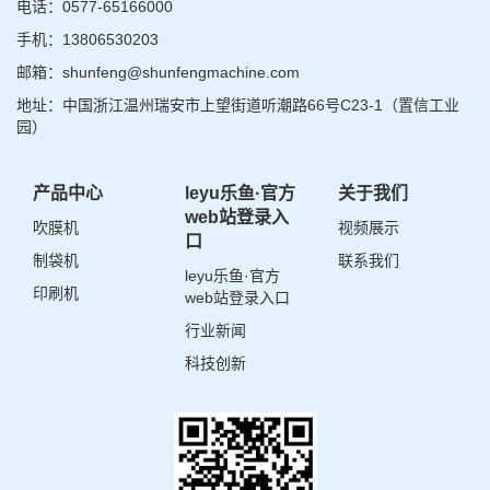
电话：0577-65166000
手机：13806530203
邮箱：shunfeng@shunfengmachine.com
地址：中国浙江温州瑞安市上望街道听潮路66号C23-1（置信工业
园）
产品中心
leyu乐鱼·官方
关于我们
web站登录入
吹膜机
视频展示
口
制袋机
联系我们
leyu乐鱼·官方
印刷机
web站登录入口
行业新闻
科技创新