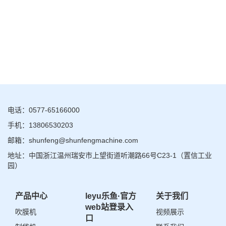
电话：0577-65166000
手机：13806530203
邮箱：shunfeng@shunfengmachine.com
地址：中国浙江温州瑞安市上望街道听潮路66号C23-1（置信工业
园）
产品中心
leyu乐鱼·官方
关于我们
web站登录入
吹膜机
视频展示
口