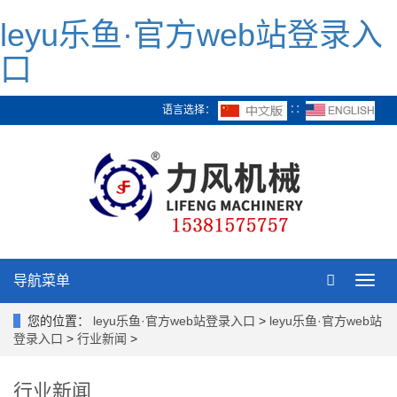
leyu乐鱼·官方web站登录入
口
语言选择：
∷
导航菜单
Toggl
navig
您的位置：
leyu乐鱼·官方web站登录入口
>
leyu乐鱼·官方web站
登录入口
>
行业新闻
>
行业新闻