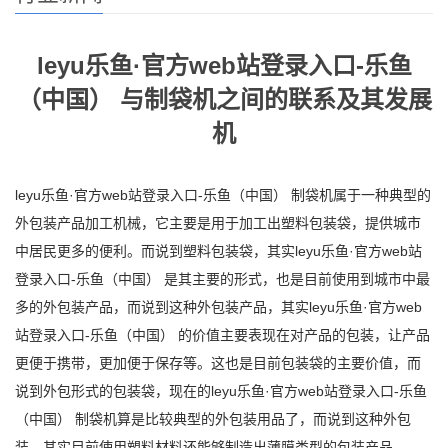
leyu乐鱼·官方web站登录入口-乐鱼
（中国） 与制袋机之间的联系及其发展
机
leyu乐鱼·官方web站登录入口-乐鱼（中国） 制袋机属于一种典型的
外包装产品加工机械，它主要是用于加工出塑料包装袋，提供城市
中居民更多的便利。而说到塑料包装袋，其实leyu乐鱼·官方web站
登录入口-乐鱼（中国） 是其主要的形式，也是目前使用到城市中最
多的外包装产品，而说到这种外包装产品，其实leyu乐鱼·官方web
站登录入口-乐鱼（中国） 的价值主要表现在对产品的包装，让产品
更便于携带，更加便于保存等。这也是目前包装袋的主要价值，而
说到外包形式的包装袋，现在的leyu乐鱼·官方web站登录入口-乐鱼
（中国） 制袋机算是比较典型的外包装用品了，而说到这种外包
装，其实目前使用塑料材料还能够制造出薄膜类型的包装产品