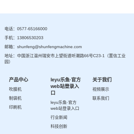
电话：0577-65166000
手机：13806530203
邮箱：shunfeng@shunfengmachine.com
地址：中国浙江温州瑞安市上望街道听潮路66号C23-1（置信工业
园）
产品中心
leyu乐鱼·官方
关于我们
web站登录入
吹膜机
视频展示
口
制袋机
联系我们
leyu乐鱼·官方
印刷机
web站登录入口
行业新闻
科技创新