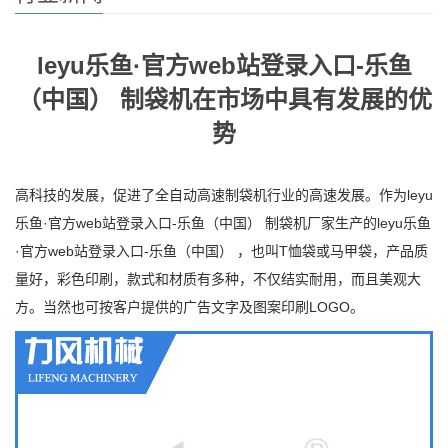
leyu乐鱼·官方web站登录入口-乐鱼
（中国） 制袋机在市场中具有发展的优
势
高科技的发展，促进了全自动高速制袋机行业的高速发展。作为leyu
乐鱼·官方web站登录入口-乐鱼（中国） 制袋机厂家生产的leyu乐鱼
·官方web站登录入口-乐鱼（中国） ，也叫T恤袋或马甲袋，产品质
量好，彩色印刷，款式和材质有多种，不仅结实耐用，而且美观大
方。当然也可按客户提供的广告文字及图案印刷LOGO。