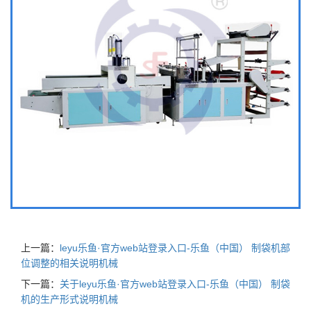
上一篇：
leyu乐鱼·官方web站登录入口-乐鱼（中国） 制袋机部
位调整的相关说明机械
下一篇：
关于leyu乐鱼·官方web站登录入口-乐鱼（中国） 制袋
机的生产形式说明机械