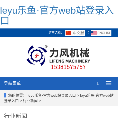
leyu乐鱼·官方web站登录入
口
语言选择：
∷
导航菜单
Toggl
navig
您的位置：
leyu乐鱼·官方web站登录入口
>
leyu乐鱼·官方web站
登录入口
>
行业新闻
>
行业新闻